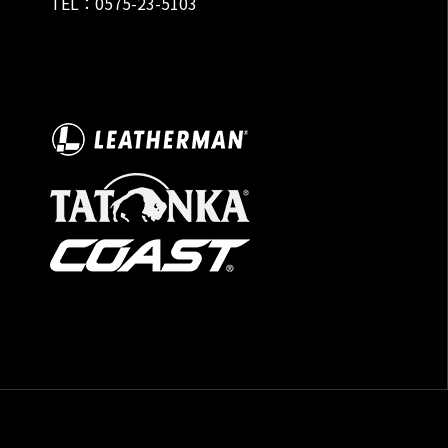
TEL：0575-23-5103