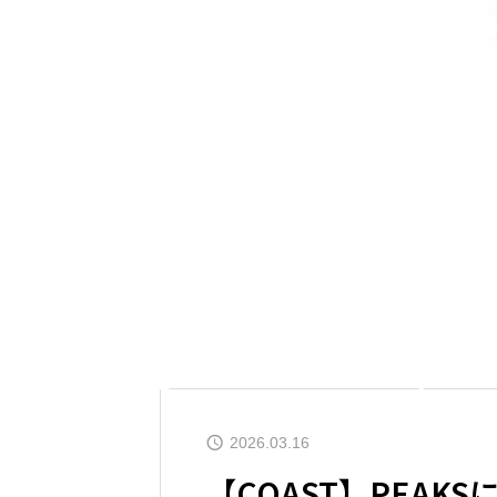
2026.03.16
【COAST】PEAK