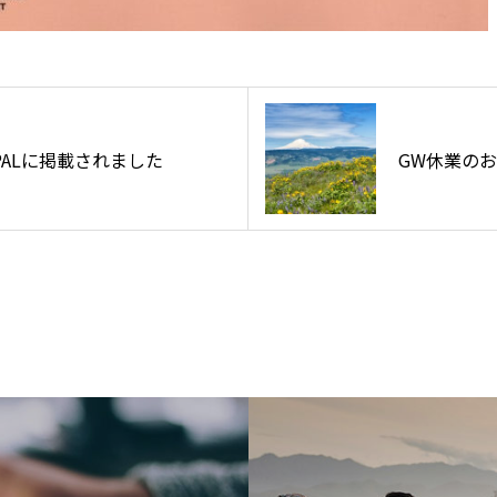
お問い合わせ
新規パートナ
E-PALに掲載されました
GW休業の