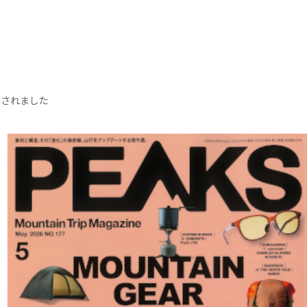
掲載されました