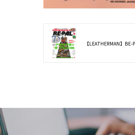
【LEATHERMAN】B